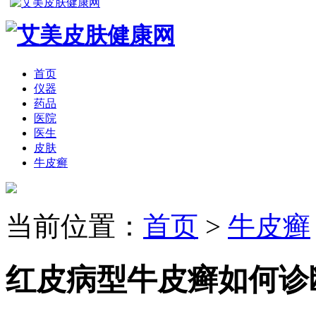
首页
仪器
药品
医院
医生
皮肤
牛皮癣
当前位置：
首页
>
牛皮癣
红皮病型牛皮癣如何诊