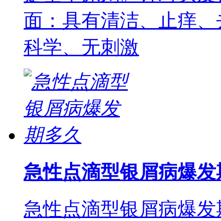
面：具有清洁、止痒、
科学、无刺激
急性点滴型银屑病爆发
急性点滴型银屑病爆发