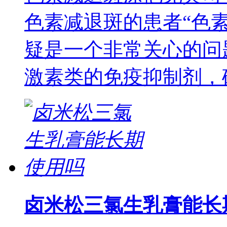
色素减退斑的患者“色
疑是一个非常关心的问
激素类的免疫抑制剂，
卤米松三氯生乳膏能长