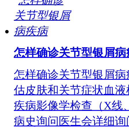
怎样确诊关节型银屑病
怎样确诊关节型银屑病
估皮肤和关节症状血液
疾病影像学检查（X线
病史询问医生会详细询