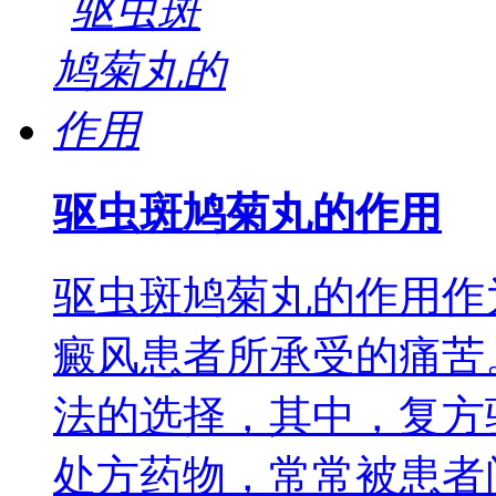
驱虫斑鸠菊丸的作用
驱虫斑鸠菊丸的作用作
癜风患者所承受的痛苦
法的选择，其中，复方
处方药物，常常被患者