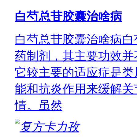
白芍总苷胶囊治啥病
白芍总苷胶囊治啥病白
药制剂，其主要功效并
它较主要的适应症是类
能和抗炎作用来缓解关
情。虽然