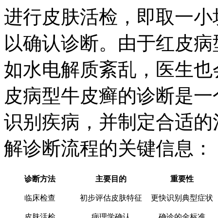
进行皮肤活检，即取一小
以确认诊断。由于红皮病
如水电解质紊乱，医生也
皮病型牛皮癣的诊断是一
识别疾病，并制定合适的
解诊断流程的关键信息：
诊断方法
主要目的
重要性
临床检查
初步评估皮肤特征
更快识别典型症状
皮肤活检
病理学确认
确诊的金标准