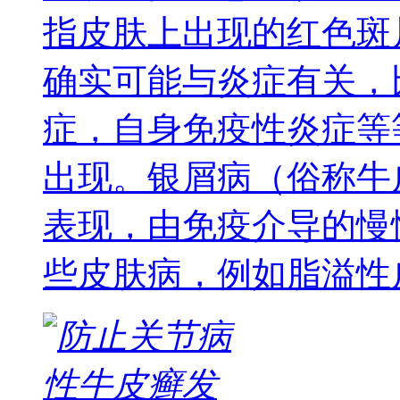
指皮肤上出现的红色斑
确实可能与炎症有关，
症，自身免疫性炎症等
出现。银屑病（俗称牛
表现，由免疫介导的慢
些皮肤病，例如脂溢性