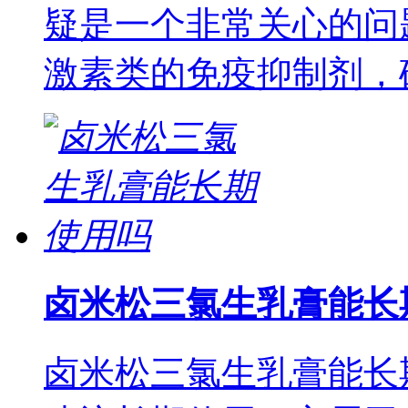
疑是一个非常关心的问
激素类的免疫抑制剂，
卤米松三氯生乳膏能长
卤米松三氯生乳膏能长