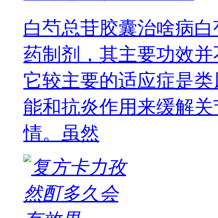
白芍总苷胶囊治啥病白
药制剂，其主要功效并
它较主要的适应症是类
能和抗炎作用来缓解关
情。虽然