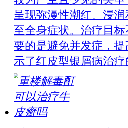
呈现弥漫性潮红、浸润
至全身症状。治疗目标
要的是避免并发症，提
示了红皮型银屑病治疗