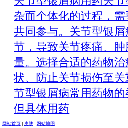
关节型银屑病用药关节
杂而个体化的过程，需
共同参与。关节型银屑
节，导致关节疼痛、肿
量。选择合适的药物治
状、防止关节损伤至关
节型银屑病常用药物的
但具体用药
网站首页
|
皮肤
|
网站地图