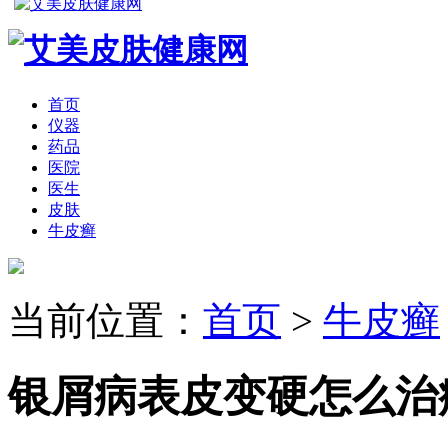
首页
仪器
药品
医院
医生
皮肤
牛皮癣
当前位置：
首页
>
牛皮癣
银屑病表皮变硬怎么治