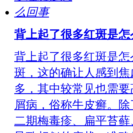
背上起了很多红斑是怎
背上起了很多红斑是怎
斑，这的确让人感到焦
多，其中较常见也需要
屑病，俗称牛皮癣。除
二期梅毒疹、扁平苔藓