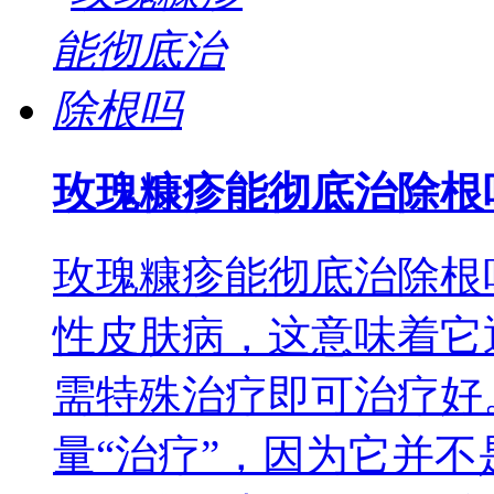
玫瑰糠疹能彻底治除根
玫瑰糠疹能彻底治除根
性皮肤病，这意味着它
需特殊治疗即可治疗好
量“治疗”，因为它并