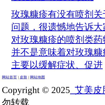
玫瑰糠疹有没有喷剂关
问题，很遗憾地告诉大
对玫瑰糠疹的喷剂类药
并不是意味着对玫瑰糠
主要以缓解症状、促进
网站首页
|
皮肤
|
网站地图
Copyright © 2025
艾美皮
勿转载