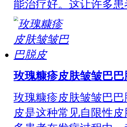
能治疗好。这让许多患
玫瑰糠疹皮肤皱皱巴巴
玫瑰糠疹皮肤皱皱巴巴
皮是这种常见自限性皮