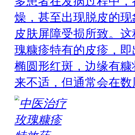
多患者在发病过程中，
燥，甚至出现脱皮的现
皮肤屏障受损所致。这
瑰糠疹特有的皮疹，即
椭圆形红斑，边缘有糠
来不适，但通常会在数