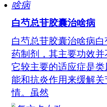
白芍总苷胶囊治啥病
白芍总苷胶囊治啥病白
药制剂，其主要功效并
它较主要的适应症是类
能和抗炎作用来缓解关
情。虽然