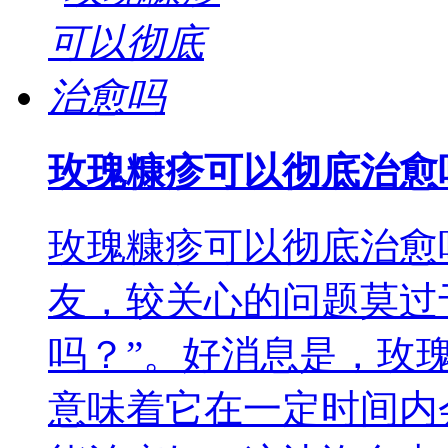
玫瑰糠疹可以彻底治愈
玫瑰糠疹可以彻底治愈
友，较关心的问题莫过
吗？”。好消息是，玫
意味着它在一定时间内