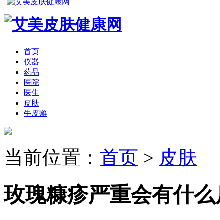
首页
仪器
药品
医院
医生
皮肤
牛皮癣
当前位置：
首页
>
皮肤
玫瑰糠疹严重会有什么