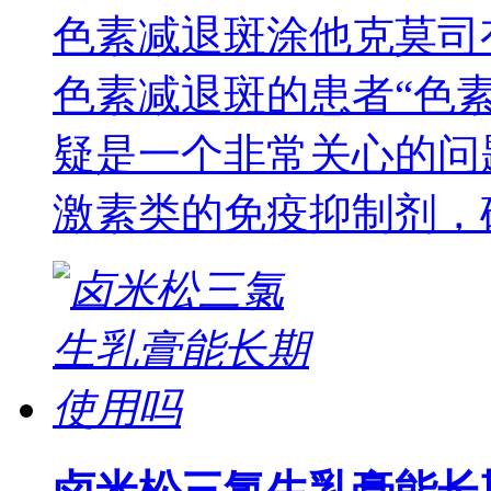
色素减退斑涂他克莫司
色素减退斑的患者“色
疑是一个非常关心的问
激素类的免疫抑制剂，
卤米松三氯生乳膏能长