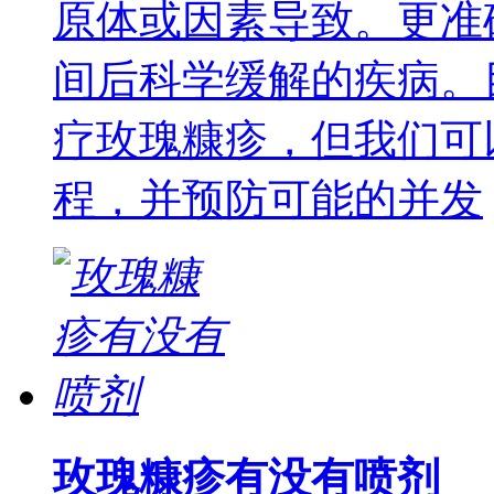
原体或因素导致。更准
间后科学缓解的疾病。
疗玫瑰糠疹，但我们可
程，并预防可能的并发
玫瑰糠疹有没有喷剂